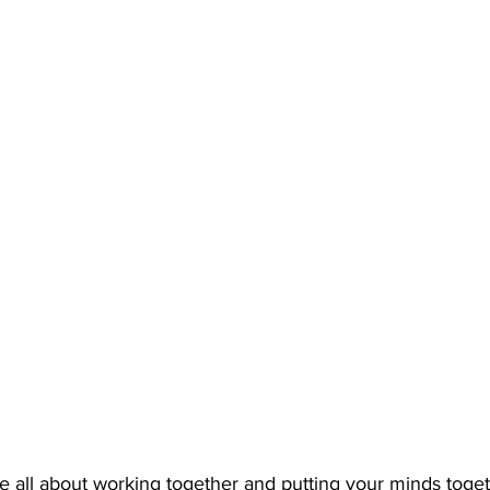
 all about working together and putting your minds togeth