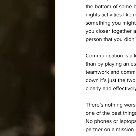
the bottom of some bri
nights activities lik
something you might n
you closer together 
person that you didn’
Communication is a ke
than by playing an e
teamwork and communi
down it’s just the tw
clearly and effectivel
There’s nothing wors
one of the best thing
No phones or laptops 
partner on a mission 