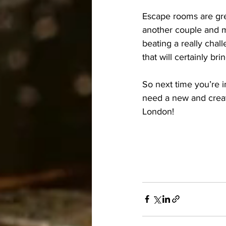
Escape rooms are grea
another couple and m
beating a really cha
that will certainly br
So next time you’re i
need a new and creat
London!