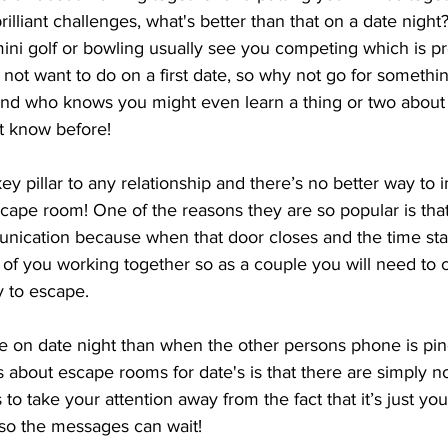
lliant challenges, what's better than that on a date night?
e mini golf or bowling usually see you competing which is p
ot want to do on a first date, so why not go for somethin
and who knows you might even learn a thing or two about 
t know before! 
y pillar to any relationship and there’s no better way to 
scape room! One of the reasons they are so popular is tha
cation because when that door closes and the time star
o of you working together so as a couple you will need t
y to escape. 
e on date night than when the other persons phone is pin
s about escape rooms for date's is that there are simply no 
to take your attention away from the fact that it’s just yo
so the messages can wait!  