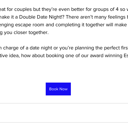
t for couples but they’re even better for groups of 4 so 
ake it a Double Date Night!? There aren’t many feelings b
llenging escape room and completing it together will make
ing you closer together. 
n charge of a date night or you’re planning the perfect firs
ive idea, how about booking one of our award winning E
Book Now