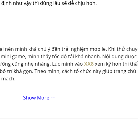
 định như vậy thì dùng lâu sẽ dễ chịu hơn.
oại nên mình khá chú ý đến trải nghiệm mobile. Khi thử chuy
a mini game, mình thấy tốc độ tải khá nhanh. Nội dung được 
hướng cũng nhẹ nhàng. Lúc mình vào 
XX8
 xem kỹ hơn thì thấ
ố trí khá gọn. Theo mình, cách tổ chức này giúp trang chủ 
n mạch.
Show More